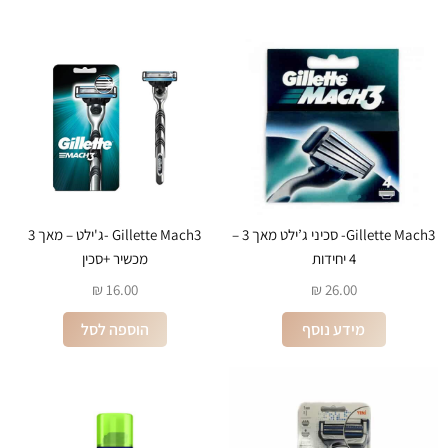
Gillette Mach3- סכיני ג’ילט מאך 3 –
Gillette Mach3 -ג'ילט – מאך 3
4 יחידות
מכשיר +סכין
₪
16.00
₪
26.00
מידע נוסף
הוספה לסל