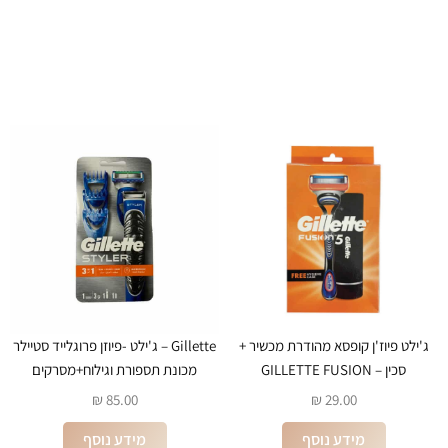
ג'ילט פיוז'ן קופסא מהודרת מכשיר +
Gillette – ג'ילט -פיוזן פרוגלייד סטיילר
סכין – GILLETTE FUSION
מכונת תספורת וגילוח+מסרקים
₪
85.00
₪
29.00
מידע נוסף
מידע נוסף