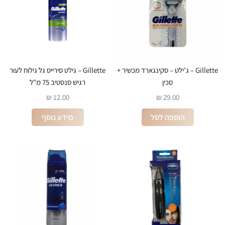
Gillette – ג'ילט – סקינגארד מכשיר +
Gillette – גילט סירייס גל גילוח לעור
סכין
רגיש סנסטיב 75 מ"ל
₪
12.00
₪
29.00
הוספה לסל
מידע נוסף