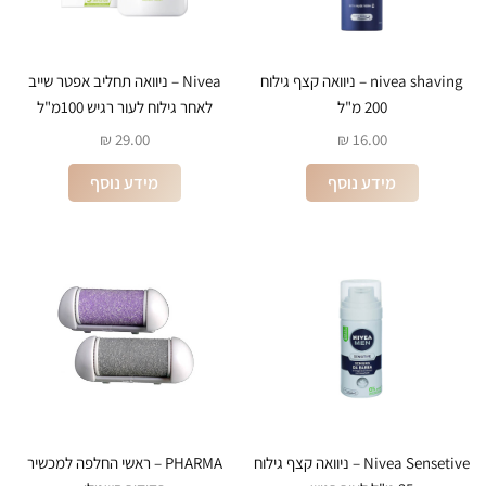
nivea shaving – ניוואה קצף גילוח
Nivea – ניוואה תחליב אפטר שייב
200 מ"ל
לאחר גילוח לעור רגיש 100מ"ל
₪
29.00
₪
16.00
מידע נוסף
מידע נוסף
Nivea Sensetive – ניוואה קצף גילוח
PHARMA – ראשי החלפה למכשיר