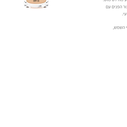
ור הפנים עם
י.
י הגנה SPF-15 להגנה מפני השמש,