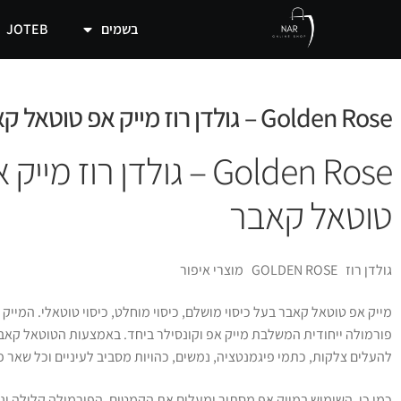
בשמים
JOTEB
Golden Rose – גולדן רוז מייק אפ טוטאל קאבר
Golden Rose – גולדן רוז מייק
טוטאל קאבר
גולדן רוז GOLDEN ROSE מוצרי איפור
מייק אפ טוטאל קאבר בעל כיסוי מושלם, כיסוי מוחלט, כיסוי טוטאלי. המייק 
פורמולה ייחודית המשלבת מייק אפ וקונסילר ביחד. באמצעות הטוטאל קאבר
להעלים צלקות, כתמי פיגמנטציה, נמשים, כהויות מסביב לעיניים וכל שאר פ
כמו כן, השימוש במייק אפ מסתיר ומעלים את הקמטים, הפורמולה קלילה ונ