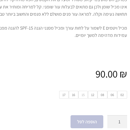
אינו מכיל שומן ולכן גם מתאים לבעלות עור שומני. קל למריחה ומותיר את ע
תחושה נעימה וקלה. למראה עור פנים מושלם ללא פגמים והחשוב ביותר טבע
מכיל ויטמים E לשמור על לחות עורך ומכיל מסננ
עמידות מדהימה למשך יומיים.
90.00
₪
17
16
15
12
08
06
02
הוספה לסל