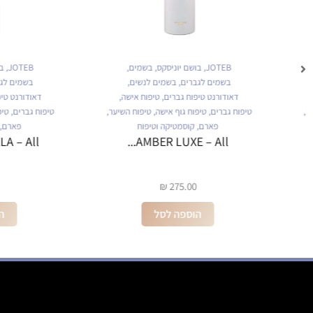
JOTEB
,
בושם יוניסקס
,
בשמים
,
JOTEB
,
בושם יוניס
בשמים לגברים
,
בשמים לנשים
,
בשמים לגברים
,
בשמ
דאודורנט טיפוח גברים
,
טיפוח אישה
,
דאודורנט טיפוח גברים
טיפוח גברים
,
טיפוח גוף אישה
,
טיפוח השיער
,
טיפוח גברים
,
טיפוח גוף אי
פארם
,
קוסמטיקה וטיפוח
פארם
,
קוסמטיקה
ANILLA – All...
AMBER LUXE – All...
₪
275.00
₪
275.00
הוספה לסל
הוספה לס