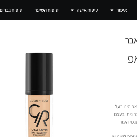
איפור
טיפוח אישה
טיפוח השיער
טיפוח גברים
 אפ
אפ הינו בעל
 ניתן בעצם
גמי העור.
עימה לשימוש.