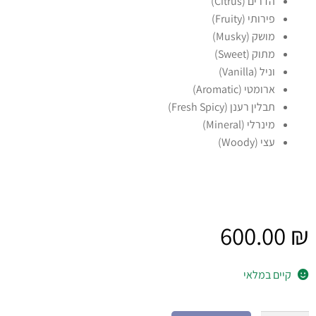
הדרים (Citrus)
פירותי (Fruity)
מושק (Musky)
מתוק (Sweet)
וניל (Vanilla)
ארומטי (Aromatic)
תבלין רענן (Fresh Spicy)
מינרלי (Mineral)
עצי (Woody)
600.00
₪
קיים במלאי