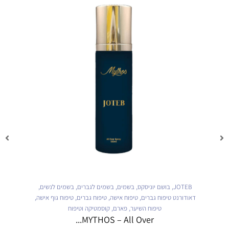
JOTEB
,
בושם יוניסקס
,
בשמים
,
בשמים לגברים
,
בשמים לנשים
,
דאודורנט טיפוח גברים
,
טיפוח אישה
,
טיפוח גברים
,
טיפוח גוף אישה
,
טיפוח השיער
,
פארם
,
קוסמטיקה וטיפוח
MYTHOS – All Over...