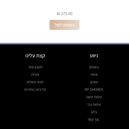
₪
275.00
הוספה לסל
ניווט
קצת עלינו
בשמים
תקנון אתר
איפור
אודות
פארם
תנאי משלוח
MY SHEMEN
מדיניות החזרות
טיפוח אישה
טיפוח גבר
בלוג
צור קשר