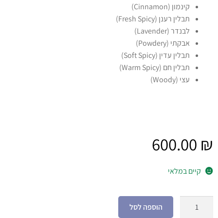
קינמון (Cinnamon)
תבלין רענן (Fresh Spicy)
לבנדר (Lavender)
אבקתי (Powdery)
תבלין עדין (Soft Spicy)
תבלין חם (Warm Spicy)
עצי (Woody)
600.00
₪
קיים במלאי
הוספה לסל