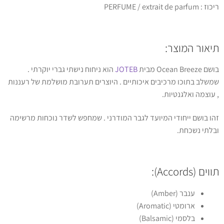
ריכוז : PERFUME / extrait de parfum
תיאור המוצר:
בושם Ocean Breeze מבית
JOTEB
הוא ניחוח נישתי גברי יוקרתי .
שמשלב בתוכו מרכיבים איכותיים . היוצרים תערובת מושלמת של רעננות
, עוצמה ואלגנטיות.
זהו בושם ייחודי המיועד לגבר המודרני . שמחפש לשדר נוכחות מרשימה
ובלתי נשכחת.
תווים (Accords):
ענבר (Amber)
ארומטי (Aromatic)
בלסמי (Balsamic)