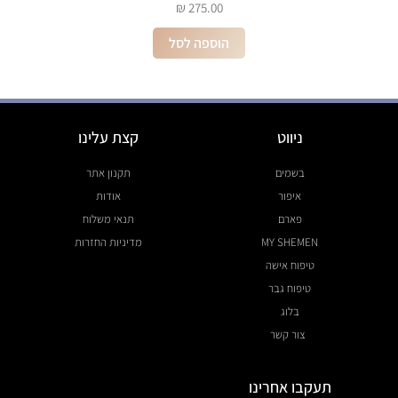
₪
275.00
הוספה לסל
ניווט
קצת עלינו
בשמים
תקנון אתר
איפור
אודות
פארם
תנאי משלוח
MY SHEMEN
מדיניות החזרות
טיפוח אישה
טיפוח גבר
בלוג
צור קשר
תעקבו אחרינו