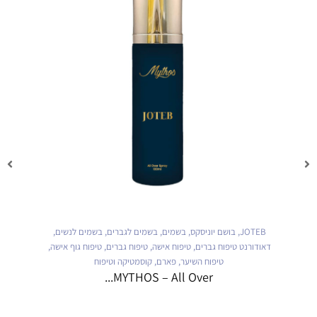
JOTEB
,
בושם יוניסקס
,
בשמים
,
בשמים לגברים
,
בשמים לנשים
,
דאודורנט טיפוח גברים
,
טיפוח אישה
,
טיפוח גברים
,
טיפוח גוף אישה
,
טיפוח השיער
,
פארם
,
קוסמטיקה וטיפוח
MYTHOS – All Over...