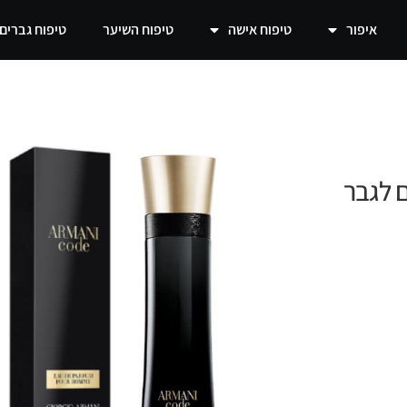
איפור
טיפוח אישה
טיפוח השיער
טיפוח גברים
Giorgio A – בושם לגבר