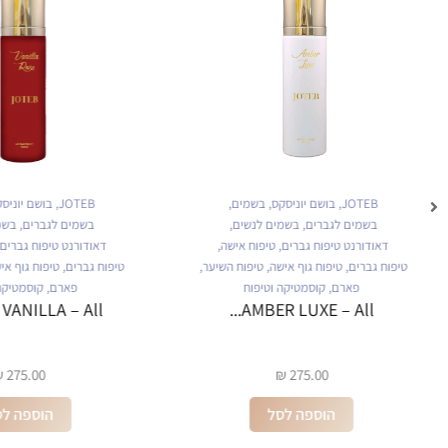
JOTEB
,
בושם יוניסקס
,
בשמים
,
JOTEB
,
בושם יוניס
בשמים לגברים
,
בשמים לנשים
,
בשמים לגברים
,
בשמ
דאודורנט טיפוח גברים
,
טיפוח אישה
,
דאודורנט טיפוח גברים
טיפוח גברים
,
טיפוח גוף אישה
,
טיפוח השיער
,
טיפוח גברים
,
טיפוח גוף אי
פארם
,
קוסמטיקה וטיפוח
פארם
,
קוסמטיקה
ANILLA – All...
AMBER LUXE – All...
₪
275.00
₪
275.00
הוספה לסל
הוספה לס