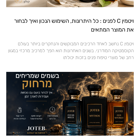
ויטמין C לפנים : כל היתרונות, השימוש הנכון ואיך לבחור
את המוצר המתאים
ויטמין C נחשב לאחד הרכיבים המבוקשים והנחקרים ביותר בעולם
הקוסמטיקה המודרני. בשנים האחרונות הוא הפך למרכיב מרכזי במגוון
רחב של מוצרי טיפוח פנים בזכות יכולתו