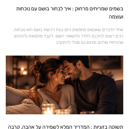
בשמים שמריחים מרחוק : איך לבחור בושם עם נוכחות
ועוצמה
אחד הדברים שאנשים מחפשים כיום בעת רכישת בושם הוא נוכחות.
רבים רוצים להיכנס לחדר ולהשאיר רושם, לקבל מחמאות ולהרגיש
שהניחוח שלהם מורגש גם מבלי להתקרב
תשוקה בזוגיות : המדריך המלא לשמירה על אהבה, קרבה