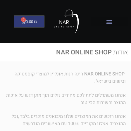
0
0.00
₪
אודות
NAR ONLINE SHOP
NAR ONLINE SHOP
הינה חנות אונליין למוצרי קוסמטיקה
ובישום בישראל .
אנחנו משתדלים לתת לכם מחירים זולים תוך מתן דגש על איכות
המוצר והשירות הכי טוב .
אנחנו רוכשים את המוצרים שלנו מיבואנים מוכרים בלבד ,וכל
המוצרים אצלנו מקוריים 100% עם האישורים הנדרשים.