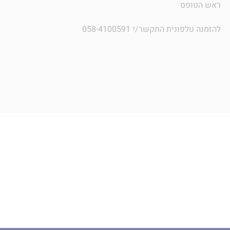
ראש הטופס
להזמנה טלפונית התקשר/י 058-4100591