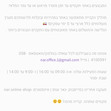
המבצעים באתר תקפים עד זמן מוגדר מראש או עד גמר המלאי.
תהליך הקנייה מתאפשר באתר במהירות ובקלות ולרשותכם מערך
משלוחים כלל ארצי עד 5 ימי עסקים!
הגלישה והתשלום באתר מאובטחים עם התקנים הגבוהים ביותר .
אנחנו פה בשבילכם לכל שאלה בטלפון/וואטסאפ 058-
4100591 | מייל
nar.office.1@gmail.com
שעות הפעילות שלנו :א-ה 09:00 עד 16:00 | ו -9:00 עד 14:00 |
שבת -סגור
תעקבו אחרינו בפייסבוק -נאר שופ | אינסטגרם -nar online shop
מקווים שתהנו. קנייה מהנה!