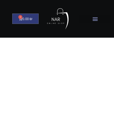
0
0.00
₪
דאודורנט
טיפוח גברים