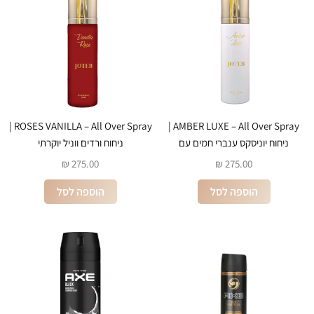
ROSES VANILLA – All Over Spray |
AMBER LUXE – All Over Spray |
ניחוח יוניסקס ענברי חמים עם
ניחוח ורדים ווניל יוקרתי
אורכידיאה ווניל
₪
275.00
₪
275.00
הוספה לסל
הוספה לסל