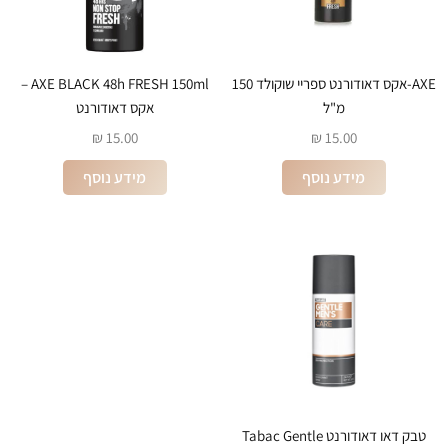
AXE-אקס דאודורנט ספריי שוקולד 150
AXE BLACK 48h FRESH 150ml –
מ"ל
אקס דאודורנט
₪
15.00
₪
15.00
מידע נוסף
מידע נוסף
טבק דאו דאודורנט Tabac Gentle