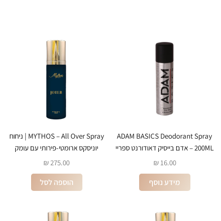
ADAM BASICS Deodorant Spray
MYTHOS – All Over Spray | ניחוח
200ML – אדם בייסיק דאודורנט ספריי
יוניסקס ארומטי-פירותי עם עומק
עוצמתי
₪
275.00
₪
16.00
מידע נוסף
הוספה לסל