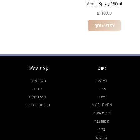
Men's Spray 150ml
₪
19.00
מידע נוסף
ניווט
קצת עלינו
בשמים
תקנון אתר
איפור
אודות
פארם
תנאי משלוח
MY SHEMEN
מדיניות החזרות
טיפוח אישה
טיפוח גבר
בלוג
צור קשר