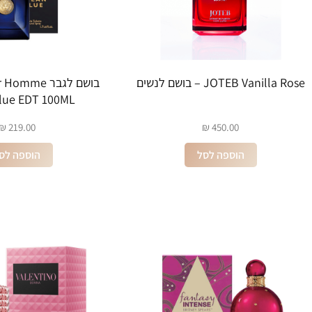
JOTEB Vanilla Rose – בושם לנשים
בושם לגבר me
lue EDT 100ML
₪
219.00
₪
450.00
הוספה לסל
הוספה לס