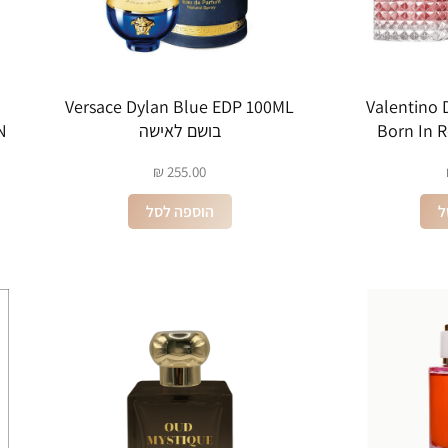
 Valentino Donna
Versace Dylan Blue EDP 100ML
Born In 
בושם לאישה
EN
₪
255.00
ל
הוספה לסל