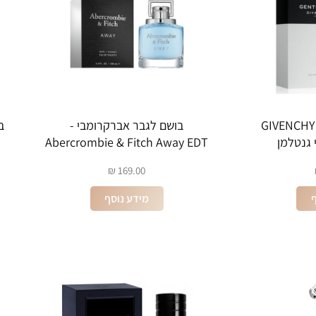
GIVENCHY 
בושם לגבר אברקרומבי -
Abercrombie & Fitch Away EDT
100ML
₪
169.00
ף
מידע נוסף