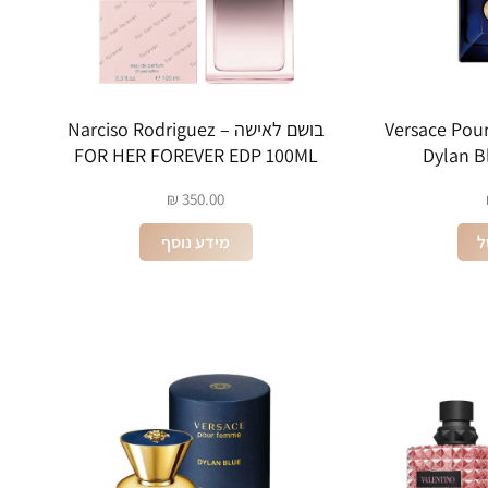
Versace Pour Hom
בושם לאישה Narciso Rodriguez –
FOR HER FOREVER EDP 100ML
Dylan B
₪
350.00
ל
מידע נוסף