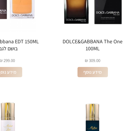
DOLCE&GABBANA The One
100ML
בושם לגב
₪
299.00
₪
309.00
מידע נוסף
מידע נוס