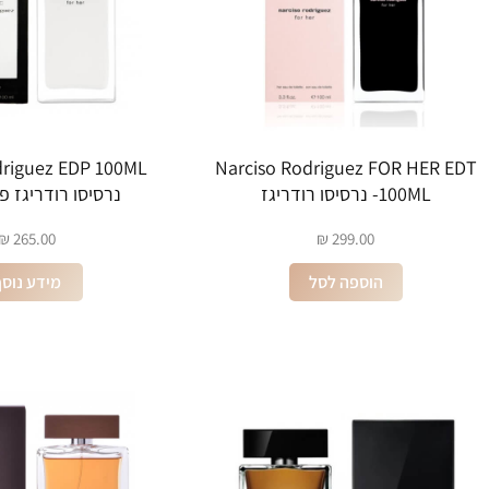
Narciso Rodriguez FOR HER EDT
100ML- נרסיסו רודריגז
נרסיסו רודריגז פ
₪
265.00
₪
299.00
הוספה לסל
מידע נוס