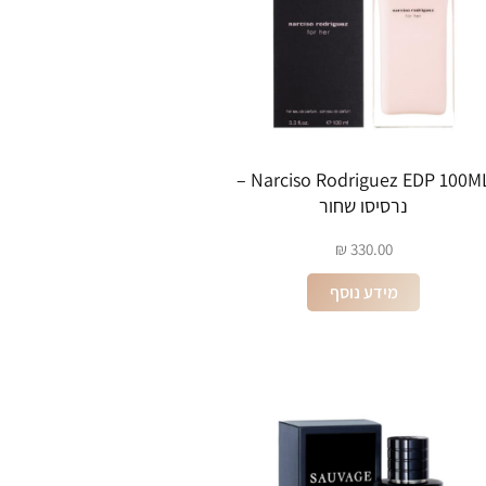
Narciso Rodriguez EDP 100ML –
נרסיסו שחור
₪
330.00
מידע נוסף