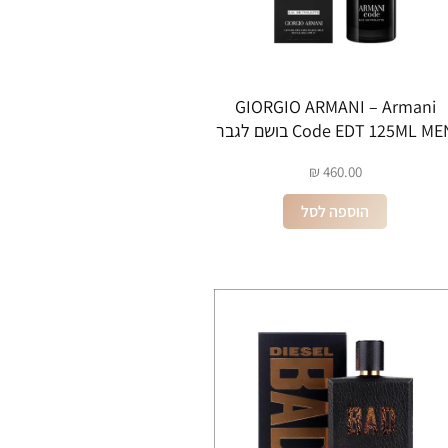
GIORGIO ARMANI – Armani
Code EDT 125ML M בושם לגבר
₪
460.00
הוספה לסל