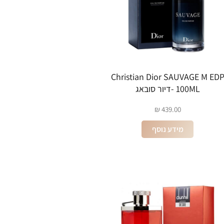
Christian Dior SAUVAGE M ED
100ML -דיור סובאג
₪
439.00
מידע נוסף