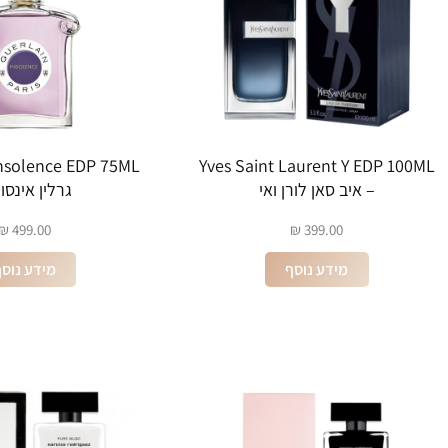
Yves Saint Laurent Y EDP 100ML
– איב סאן לורן ואי
גרלין אינסו
₪
499.00
₪
399.00
מידע נוסף
מידע נוס