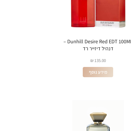
Dunhill Desire Red EDT 100ML –
דנהיל דיזייר רד
₪
135.00
מידע נוסף