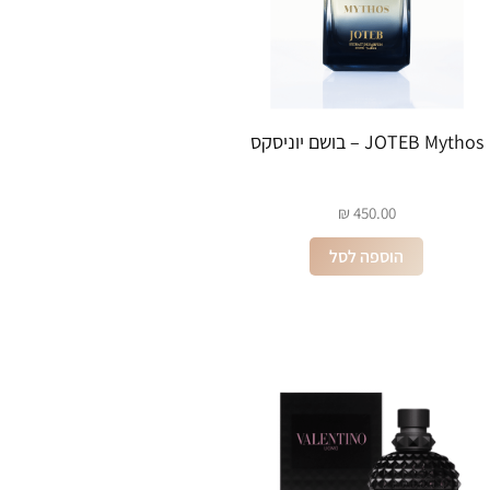
JOTEB Mythos – בושם יוניסקס
₪
450.00
הוספה לסל