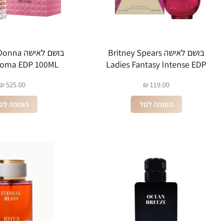
בושם לאישה Britney Spears
בושם לאישה
Roma EDP 100ML
Ladies Fantasy Intense EDP
100ML
₪
525.00
₪
119.00
הוספה לסל
הוספה לס