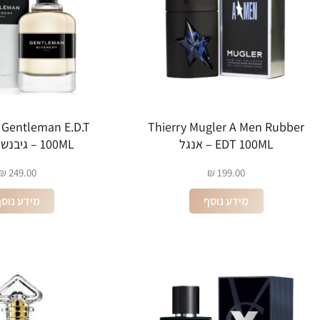
Gentleman E.D.T
Thierry Mugler A Men Rubber
EDT 100ML – אנגל
100ML – גיבנשי גנטלמן
₪
249.00
₪
199.00
מידע נוסף
מידע נוס