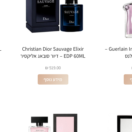
Christian Dior Sauvage Elixir
Guerlain Insolence EDP 75ML –
לנס
EDP 60ML – דיור סובאג אליקסיר
₪
519.00
ף
מידע נוסף