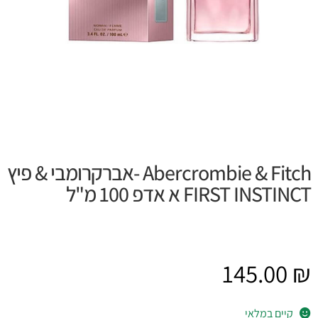
Abercrombie & Fitch -אברקרומבי & פיץ
FIRST INSTINCT א אדפ 100 מ"ל
145.00
₪
קיים במלאי