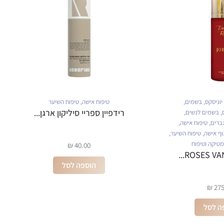
קס
,
בשמים
,
טיפוח אישה
,
טיפוח השיער
רידפיין ספריי סיליקון ארגן...
ר
ים לנשים
,
,
טיפוח אישה
,
שה
,
טיפוח השיער
,
 וטיפוח
₪
40.00
ROSES V
הוספה לסל
ל