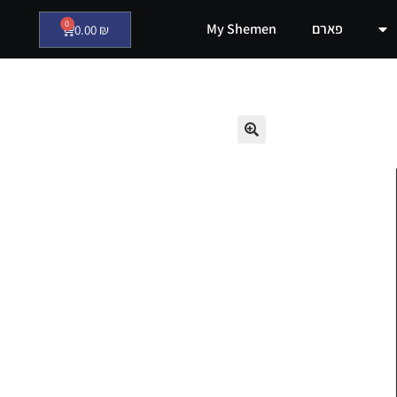
0
פארם
My Shemen
0.00
₪