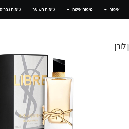
איפור
טיפוח אישה
טיפוח השיער
טיפוח גברים
Yves Saint Lau-סאן לורן