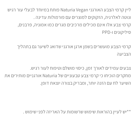
ליין קרמי הצבע האורגני Naturia Vegan פותח במיוחד לבעלי עור רגיש
ונוטה לאלרגיה, הזקוקים למוצרים עם פורמולות עדינה .
קרמי צבע אלו אינם מכילים מרכיבים מגרים כמו אמוניה, פרבנים,
סיליקונים ו-PPD
קרמי הצבע מועשרים בשמן ארגן אורגני שדואג לשיער גם בתהליך
הצביעה
צבעים עמידים לאורך זמן, כיסוי מושלם וטיפוח לעור רגיש.
מחקרים הוכיחו כי קרמי צבע טבעוניים של Naturia אורגניים מותירים את
השיער לח עם הזנה יותר, ומבריק בצורה יוצאת דופן.
**יש לעיין בהוראות שימוש שרשומות על האריזה לפני שימוש .