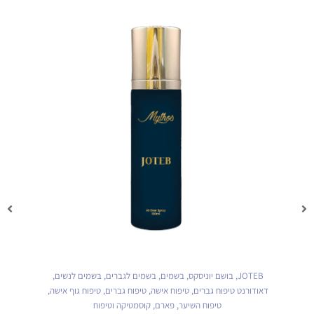
JOTEB
,
בושם יוניסקס
,
בשמים
,
בשמים לגברים
,
בשמים לנשים
,
דאודורנט טיפוח גברים
,
טיפוח אישה
,
טיפוח גברים
,
טיפוח גוף אישה
,
טיפוח השיער
,
פארם
,
קוסמטיקה וטיפוח