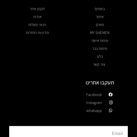
בשמים
תקנון אתר
איפור
אודות
פארם
תנאי משלוח
MY SHEMEN
מדיניות החזרות
טיפוח אישה
טיפוח גבר
בלוג
צור קשר
תעקבו אחרינו
Facebook
Instagram
whatsapp